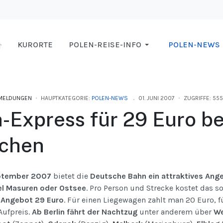
KURORTE
POLEN-REISE-INFO
POLEN-NEWS
MELDUNGEN
HAUPTKATEGORIE:
POLEN-NEWS
01. JUNI 2007
ZUGRIFFE: 555
Express für 29 Euro be
chen
eptember 2007
bietet die
Deutsche Bahn ein attraktives Ange
el Masuren oder Ostsee
. Pro Person und Strecke kostet das s
-Angebot 29 Euro
. Für einen Liegewagen zahlt man 20 Euro, 
Aufpreis.
Ab Berlin fährt der Nachtzug
unter anderem über
We