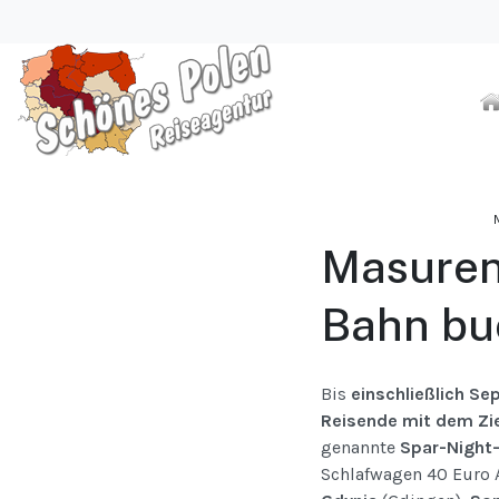
Masuren-
Bahn bu
Bis
einschließlich S
Reisende mit dem Zi
genannte
Spar-Night
Schlafwagen 40 Euro 