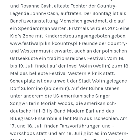
und Rosanne Cash, älteste Tochter der Country-
Legende Johnny Cash, auftreten. Der Sonntag ist als
Benefizveranstaltung Menschen gewidmet, die auf
ein Spenderorgan warten. Erstmals wird es 2015 eine
Kid‘s Zone mit Kinderbetreuungsangeboten geben.
www.festiwalpiknikcountry.pl Freunde der Country-
und Westernmusik erwartet auch an der polnischen
Ostseeküste ein traditionsreiches Festival. Vom 16.
bis 19. Juli findet auf der Insel Wolin (Wollin) zum 18.
Mal das beliebte Festival Western Piknik statt.
Schauplatz ist das unweit der Stadt Wolin gelegene
Dorf Sułomino (Soldemin). Auf der Bühne stehen
unter anderem die US-amerikanische Singer
Songwriterin Moriah Woods, die amerikanisch-
deutsche Hill-Billy-Band Modern Earl und das
Bluegrass-Ensemble Silent Rain aus Tschechien. Am
17. und 18. Juli finden Tanzvorführungen und -
workshops statt und am 19. Juli gibt es im Western-