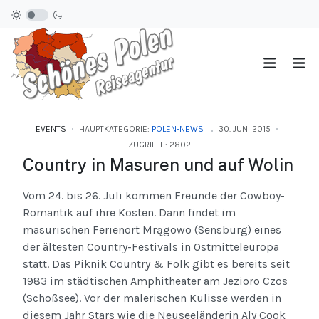
EVENTS
HAUPTKATEGORIE:
POLEN-NEWS
30. JUNI 2015
ZUGRIFFE: 2802
Country in Masuren und auf Wolin
Vom 24. bis 26. Juli kommen Freunde der Cowboy-
Romantik auf ihre Kosten. Dann findet im
masurischen Ferienort Mrągowo (Sensburg) eines
der ältesten Country-Festivals in Ostmitteleuropa
statt. Das Piknik Country & Folk gibt es bereits seit
1983 im städtischen Amphitheater am Jezioro Czos
(Schoßsee). Vor der malerischen Kulisse werden in
diesem Jahr Stars wie die Neuseeländerin Aly Cook