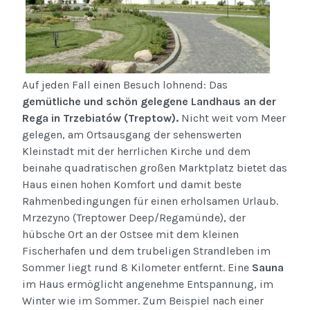
Auf jeden Fall einen Besuch lohnend: Das
gemütliche und schön gelegene Landhaus an der
Rega in Trzebiatów (Treptow).
Nicht weit vom Meer
gelegen, am Ortsausgang der sehenswerten
Kleinstadt mit der herrlichen Kirche und dem
beinahe quadratischen großen Marktplatz bietet das
Haus einen hohen Komfort und damit beste
Rahmenbedingungen für einen erholsamen Urlaub.
Mrzezyno (Treptower Deep/Regamünde), der
hübsche Ort an der Ostsee mit dem kleinen
Fischerhafen und dem trubeligen Strandleben im
Sommer liegt rund 8 Kilometer entfernt. Eine
Sauna
im Haus ermöglicht angenehme Entspannung, im
Winter wie im Sommer. Zum Beispiel nach einer