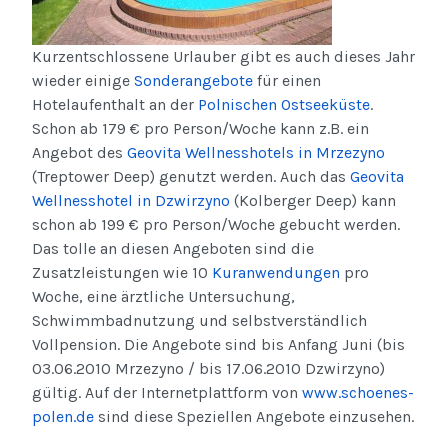
Kurzentschlossene Urlauber gibt es auch dieses Jahr
wieder einige
Sonderangebote
für einen
Hotelaufenthalt an der
Polnischen Ostseeküste
.
Schon ab 179 € pro Person/Woche kann z.B. ein
Angebot des
Geovita Wellnesshotels in Mrzezyno
(Treptower Deep) genutzt werden. Auch das
Geovita
Wellnesshotel in Dzwirzyno
(Kolberger Deep) kann
schon ab 199 € pro Person/Woche gebucht werden.
Das tolle an diesen Angeboten sind die
Zusatzleistungen wie 10
Kuranwendungen
pro
Woche, eine ärztliche Untersuchung,
Schwimmbadnutzung und selbstverständlich
Vollpension. Die Angebote sind bis Anfang Juni (bis
03.06.2010 Mrzezyno / bis 17.06.2010 Dzwirzyno)
gültig. Auf der Internetplattform von
www.schoenes-
polen.de
sind diese Speziellen Angebote einzusehen.