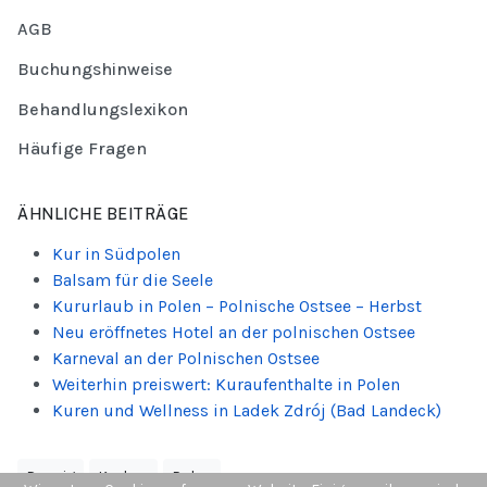
AGB
Buchungshinweise
Behandlungslexikon
Häufige Fragen
ÄHNLICHE BEITRÄGE
Kur in Südpolen
Balsam für die Seele
Kururlaub in Polen – Polnische Ostsee – Herbst
Neu eröffnetes Hotel an der polnischen Ostsee
Karneval an der Polnischen Ostsee
Weiterhin preiswert: Kuraufenthalte in Polen
Kuren und Wellness in Ladek Zdrój (Bad Landeck)
Danzig
Krakau
Polen