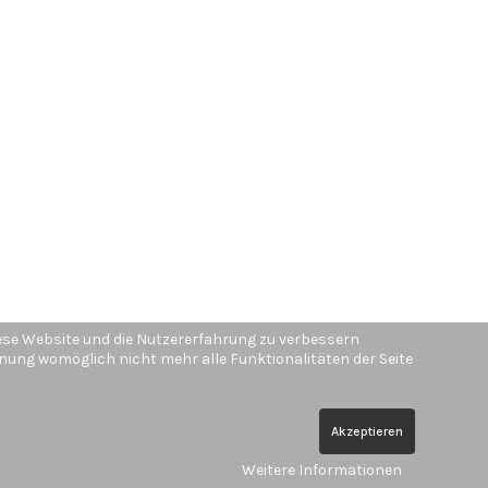
diese Website und die Nutzererfahrung zu verbessern
ehnung womöglich nicht mehr alle Funktionalitäten der Seite
Akzeptieren
Weitere Informationen