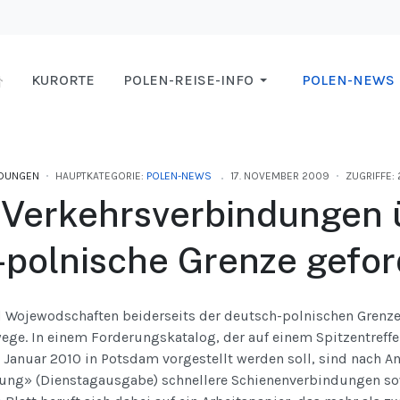
KURORTE
POLEN-REISE-INFO
POLEN-NEWS
DUNGEN
HAUPTKATEGORIE:
POLEN-NEWS
17. NOVEMBER 2009
ZUGRIFFE:
 Verkehrsverbindungen 
-polnische Grenze gefor
 Wojewodschaften beiderseits der deutsch-polnischen Grenze 
ege. In einem Forderungskatalog, der auf einem Spitzentreff
 Januar 2010 in Potsdam vorgestellt werden soll, sind nach A
ung» (Dienstagausgabe) schnellere Schienenverbindungen s