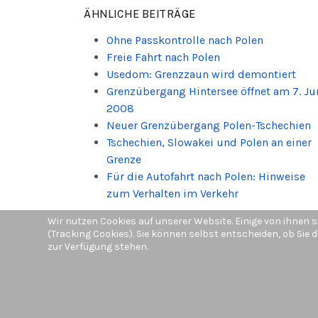
ÄHNLICHE BEITRÄGE
Ohne Passkontrolle nach Polen
Freie Fahrt nach Polen
Usedom: Grenzzaun wird demontiert
Grenzübergang Hintersee öffnet am 7. Ju
2008
Neuer Grenzübergang Polen-Tschechien
Tschechien, Slowakei und Polen an einer
Grenze
Für die Autofahrt nach Polen: Hinweise
zum Verhalten im Verkehr
Wir nutzen Cookies auf unserer Website. Einige von ihnen s
(Tracking Cookies). Sie können selbst entscheiden, ob Sie 
zur Verfügung stehen.
© Copyright by
Schönes Polen