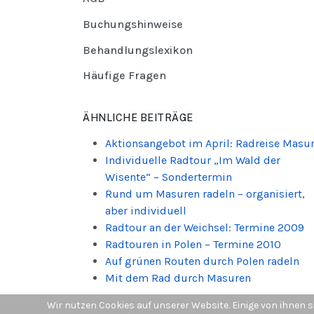
Buchungshinweise
Behandlungslexikon
Häufige Fragen
ÄHNLICHE BEITRÄGE
Aktionsangebot im April: Radreise Masu
Individuelle Radtour „Im Wald der
Wisente“ – Sondertermin
Rund um Masuren radeln – organisiert,
aber individuell
Radtour an der Weichsel: Termine 2009
Radtouren in Polen – Termine 2010
Auf grünen Routen durch Polen radeln
Mit dem Rad durch Masuren
Wir nutzen Cookies auf unserer Website. Einige von ihnen s