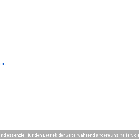
ren
ind essenziell für den Betrieb der Seite, während andere uns helfen, 