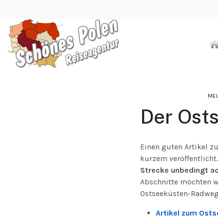
ME
Der Ost
Einen guten Artikel 
kurzem veröffentlicht
Strecke unbedingt ac
Abschnitte möchten wi
Ostseeküsten-Radweg i
Artikel zum Osts