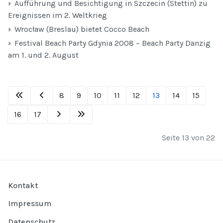
Aufführung und Besichtigung in Szczecin (Stettin) zu
Ereignissen im 2. Weltkrieg
Wrocław (Breslau) bietet Cocco Beach
Festival Beach Party Gdynia 2008 – Beach Party Danzig
am 1. und 2. August
8
9
10
11
12
13
14
15
16
17
Seite 13 von 22
Kontakt
Impressum
Datenschutz