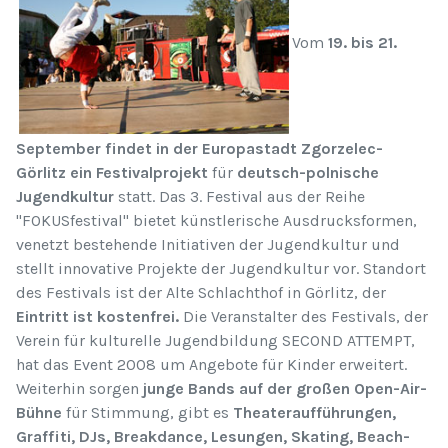
Vom
19. bis 21.
September findet in der Europastadt Zgorzelec-
Görlitz ein Festivalprojekt
für
deutsch-polnische
Jugendkultur
statt. Das 3. Festival aus der Reihe
"FOKUSfestival" bietet künstlerische Ausdrucksformen,
venetzt bestehende Initiativen der Jugendkultur und
stellt innovative Projekte der Jugendkultur vor. Standort
des Festivals ist der Alte Schlachthof in Görlitz, der
Eintritt ist kostenfrei.
Die Veranstalter des Festivals, der
Verein für kulturelle Jugendbildung SECOND ATTEMPT,
hat das Event 2008 um Angebote für Kinder erweitert.
Weiterhin sorgen
junge Bands auf der großen Open-Air-
Bühne
für Stimmung, gibt es
Theateraufführungen,
Graffiti, DJs, Breakdance, Lesungen, Skating, Beach-