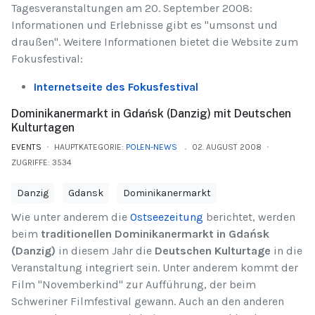
Tagesveranstaltungen am 20. September 2008:
Informationen und Erlebnisse gibt es "umsonst und
draußen". Weitere Informationen bietet die Website zum
Fokusfestival:
Internetseite des Fokusfestival
Dominikanermarkt in Gdańsk (Danzig) mit Deutschen
Kulturtagen
EVENTS
HAUPTKATEGORIE:
POLEN-NEWS
02. AUGUST 2008
ZUGRIFFE: 3534
Danzig
Gdansk
Dominikanermarkt
Wie unter anderem die
Ostseezeitung
berichtet, werden
beim
traditionellen Dominikanermarkt in Gdańsk
(Danzig)
in diesem Jahr die
Deutschen Kulturtage
in die
Veranstaltung integriert sein. Unter anderem kommt der
Film "Novemberkind" zur Aufführung, der beim
Schweriner Filmfestival gewann. Auch an den anderen