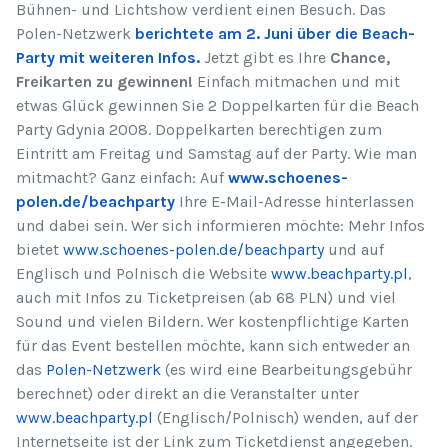
Bühnen- und Lichtshow verdient einen Besuch. Das
Polen-Netzwerk
berichtete am 2. Juni über die Beach-
Party mit weiteren Infos.
Jetzt gibt es Ihre
Chance,
Freikarten zu gewinnen!
Einfach mitmachen und mit
etwas Glück gewinnen Sie 2 Doppelkarten für die Beach
Party Gdynia 2008. Doppelkarten berechtigen zum
Eintritt am Freitag und Samstag auf der Party. Wie man
mitmacht? Ganz einfach: Auf
www.schoenes-
polen.de/beachparty
Ihre E-Mail-Adresse hinterlassen
und dabei sein. Wer sich informieren möchte: Mehr Infos
bietet
www.schoenes-polen.de/beachparty
und auf
Englisch und Polnisch die Website
www.beachparty.pl
,
auch mit Infos zu Ticketpreisen (ab 68 PLN) und viel
Sound und vielen Bildern. Wer kostenpflichtige Karten
für das Event bestellen möchte, kann sich entweder an
das
Polen-Netzwerk
(es wird eine Bearbeitungsgebühr
berechnet) oder direkt an die Veranstalter unter
www.beachparty.pl
(Englisch/Polnisch) wenden, auf der
Internetseite ist der Link zum Ticketdienst angegeben.