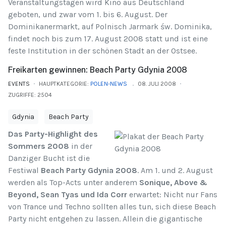
Veranstaltungstagen wird Kino aus Deutschland
geboten, und zwar vom 1. bis 6. August. Der
Dominikanermarkt, auf Polnisch Jarmark św. Dominika,
findet noch bis zum 17. August 2008 statt und ist eine
feste Institution in der schönen Stadt an der Ostsee.
Freikarten gewinnen: Beach Party Gdynia 2008
EVENTS
HAUPTKATEGORIE:
POLEN-NEWS
08. JULI 2008
ZUGRIFFE: 2504
Gdynia
Beach Party
Das Party-Highlight des
Sommers 2008
in der
Danziger Bucht ist die
Festiwal
Beach Party Gdynia 2008
. Am 1. und 2. August
werden als Top-Acts unter anderem
Sonique, Above &
Beyond, Sean Tyas und Ida Corr
erwartet: Nicht nur Fans
von Trance und Techno sollten alles tun, sich diese Beach
Party nicht entgehen zu lassen. Allein die gigantische