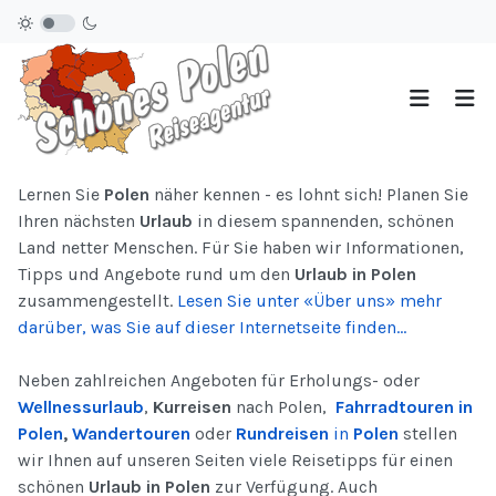
Lernen Sie
Polen
näher kennen - es lohnt sich! Planen Sie
Ihren nächsten
Urlaub
in diesem spannenden, schönen
Land netter Menschen. Für Sie haben wir Informationen,
Tipps und Angebote rund um den
Urlaub in Polen
zusammengestellt.
Lesen Sie unter «Über uns» mehr
darüber, was Sie auf dieser Internetseite finden...
Neben zahlreichen Angeboten für Erholungs- oder
Wellnessurlaub
,
Kurreisen
nach Polen,
Fahrradtouren in
Polen
,
Wandertouren
oder
Rundreisen
in
Polen
stellen
wir Ihnen auf unseren Seiten viele Reisetipps für einen
schönen
Urlaub in Polen
zur Verfügung. Auch